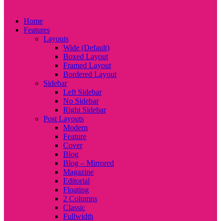
Home
Features
Layouts
Wide (Default)
Boxed Layout
Framed Layout
Bordered Layout
Sidebar
Left Sidebar
No Sidebar
Right Sidebar
Post Layouts
Modern
Feature
Cover
Blog
Blog – Mirrored
Magazine
Editorial
Floating
2 Columns
Classic
Fullwidth