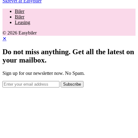
Skrevet af
Easybiler
Biler
Biler
Leasing
© 2026 Easybiler
✕
Do not miss anything. Get all the latest on
your mailbox.
Sign up for our newsletter now. No Spam.