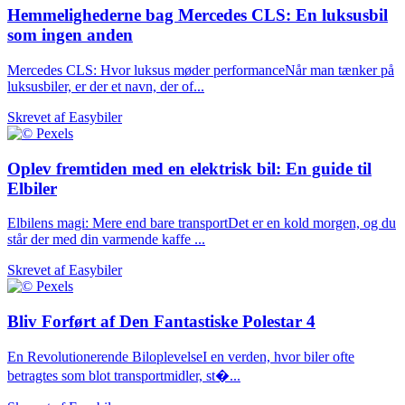
Hemmelighederne bag Mercedes CLS: En luksusbil
som ingen anden
Mercedes CLS: Hvor luksus møder performanceNår man tænker på
luksusbiler, er der et navn, der of...
Skrevet af
Easybiler
Oplev fremtiden med en elektrisk bil: En guide til
Elbiler
Elbilens magi: Mere end bare transportDet er en kold morgen, og du
står der med din varmende kaffe ...
Skrevet af
Easybiler
Bliv Forført af Den Fantastiske Polestar 4
En Revolutionerende BiloplevelseI en verden, hvor biler ofte
betragtes som blot transportmidler, st�...