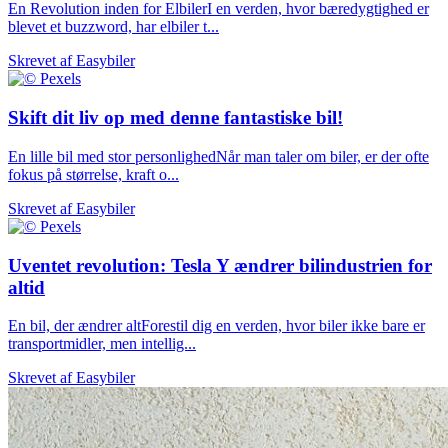
En Revolution inden for ElbilerI en verden, hvor bæredygtighed er
blevet et buzzword, har elbiler t...
Skrevet af
Easybiler
Skift dit liv op med denne fantastiske bil!
En lille bil med stor personlighedNår man taler om biler, er der ofte
fokus på størrelse, kraft o...
Skrevet af
Easybiler
Uventet revolution: Tesla Y ændrer bilindustrien for
altid
En bil, der ændrer altForestil dig en verden, hvor biler ikke bare er
transportmidler, men intellig...
Skrevet af
Easybiler