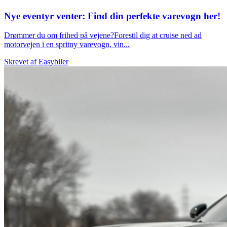
Nye eventyr venter: Find din perfekte varevogn her!
Drømmer du om frihed på vejene?Forestil dig at cruise ned ad
motorvejen i en spritny varevogn, vin...
Skrevet af
Easybiler