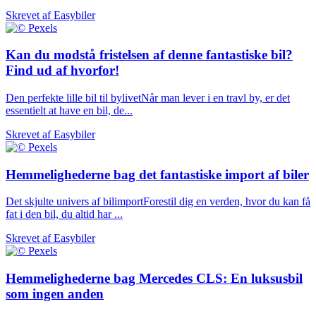
Skrevet af
Easybiler
Kan du modstå fristelsen af denne fantastiske bil?
Find ud af hvorfor!
Den perfekte lille bil til bylivetNår man lever i en travl by, er det
essentielt at have en bil, de...
Skrevet af
Easybiler
Hemmelighederne bag det fantastiske import af biler
Det skjulte univers af bilimportForestil dig en verden, hvor du kan få
fat i den bil, du altid har ...
Skrevet af
Easybiler
Hemmelighederne bag Mercedes CLS: En luksusbil
som ingen anden