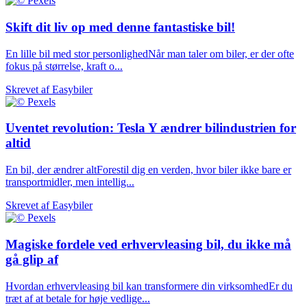
Skift dit liv op med denne fantastiske bil!
En lille bil med stor personlighedNår man taler om biler, er der ofte
fokus på størrelse, kraft o...
Skrevet af
Easybiler
Uventet revolution: Tesla Y ændrer bilindustrien for
altid
En bil, der ændrer altForestil dig en verden, hvor biler ikke bare er
transportmidler, men intellig...
Skrevet af
Easybiler
Magiske fordele ved erhvervleasing bil, du ikke må
gå glip af
Hvordan erhvervleasing bil kan transformere din virksomhedEr du
træt af at betale for høje vedlige...