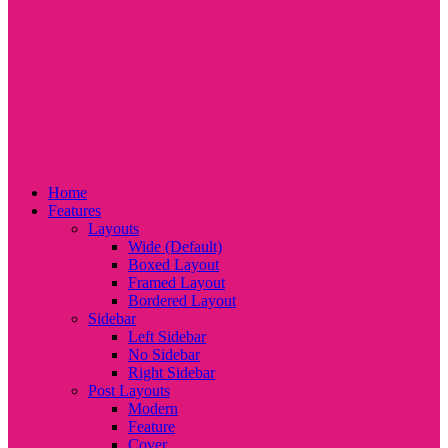
Home
Features
Layouts
Wide (Default)
Boxed Layout
Framed Layout
Bordered Layout
Sidebar
Left Sidebar
No Sidebar
Right Sidebar
Post Layouts
Modern
Feature
Cover