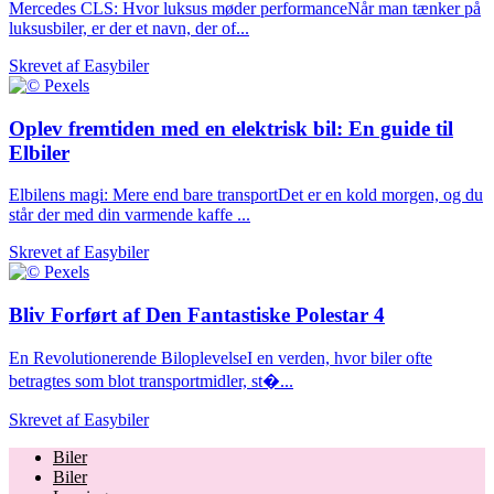
Mercedes CLS: Hvor luksus møder performanceNår man tænker på
luksusbiler, er der et navn, der of...
Skrevet af
Easybiler
Oplev fremtiden med en elektrisk bil: En guide til
Elbiler
Elbilens magi: Mere end bare transportDet er en kold morgen, og du
står der med din varmende kaffe ...
Skrevet af
Easybiler
Bliv Forført af Den Fantastiske Polestar 4
En Revolutionerende BiloplevelseI en verden, hvor biler ofte
betragtes som blot transportmidler, st�...
Skrevet af
Easybiler
Biler
Biler