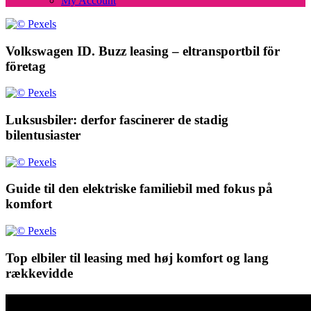
My Account
Volkswagen ID. Buzz leasing – eltransportbil för
företag
Luksusbiler: derfor fascinerer de stadig
bilentusiaster
Guide til den elektriske familiebil med fokus på
komfort
Top elbiler til leasing med høj komfort og lang
rækkevidde