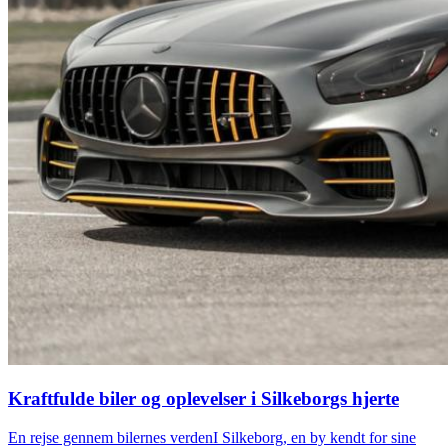
Kraftfulde biler og oplevelser i Silkeborgs hjerte
En rejse gennem bilernes verdenI Silkeborg, en by kendt for sine