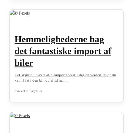
Hemmelighederne bag
det fantastiske import af
biler
Det skjulte univers af bilimportForestil dig en verden, hvor du
kan få fat i den bil, du altid har ...
Skrevet af
Easybiler