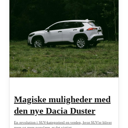
Magiske muligheder med
den nye Dacia Duster
En revolution i SUV-kategorienI en verden, hvor SUV'er bliver
mere og mere populære, er det vigtigt...