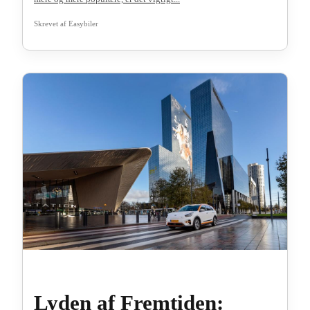
Skrevet af
Easybiler
Lyden af Fremtiden: