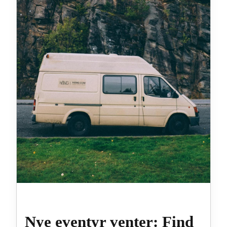
Nye eventyr venter: Find