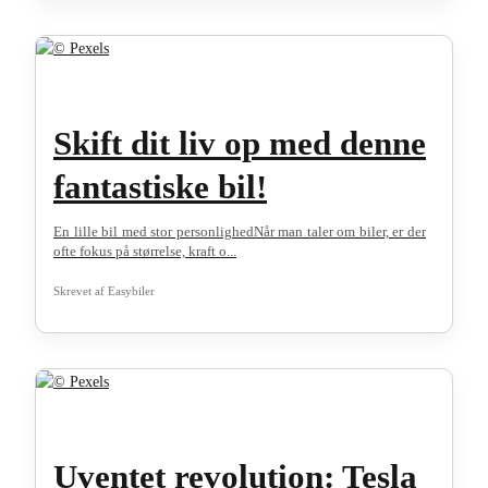
Skift dit liv op med denne
fantastiske bil!
En lille bil med stor personlighedNår man taler om biler, er der
ofte fokus på størrelse, kraft o...
Skrevet af
Easybiler
Uventet revolution: Tesla