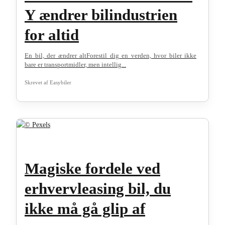
Y ændrer bilindustrien
for altid
En bil, der ændrer altForestil dig en verden, hvor biler ikke
bare er transportmidler, men intellig...
Skrevet af
Easybiler
Magiske fordele ved
erhvervleasing bil, du
ikke må gå glip af