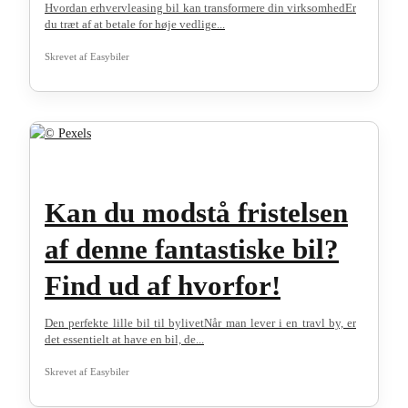
Hvordan erhvervleasing bil kan transformere din virksomhedEr
du træt af at betale for høje vedlige...
Skrevet af
Easybiler
Kan du modstå fristelsen
af denne fantastiske bil?
Find ud af hvorfor!
Den perfekte lille bil til bylivetNår man lever i en travl by, er
det essentielt at have en bil, de...
Skrevet af
Easybiler