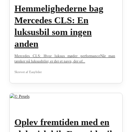
Hemmelighederne bag
Mercedes CLS: En
luksusbil som ingen
anden
Mercedes CLS: Hvor luksus møder performanceNår man
tænker på luksusbiler, er der et navn, der of...
Skrevet af
Easybiler
Oplev fremtiden med en