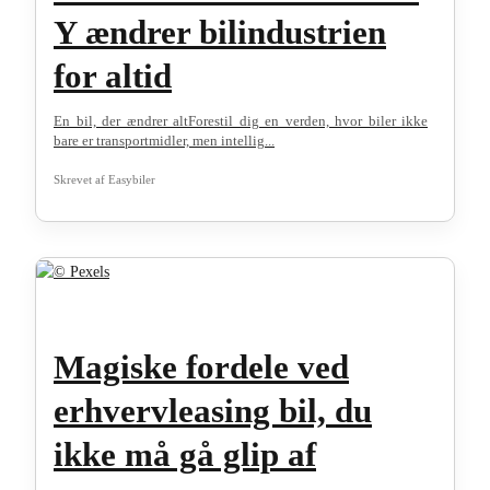
Y ændrer bilindustrien
for altid
En bil, der ændrer altForestil dig en verden, hvor biler ikke
bare er transportmidler, men intellig...
Skrevet af
Easybiler
Magiske fordele ved
erhvervleasing bil, du
ikke må gå glip af