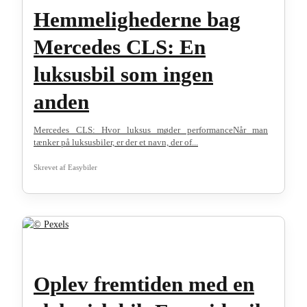
Hemmelighederne bag
Mercedes CLS: En
luksusbil som ingen
anden
Mercedes CLS: Hvor luksus møder performanceNår man
tænker på luksusbiler, er der et navn, der of...
Skrevet af
Easybiler
Oplev fremtiden med en