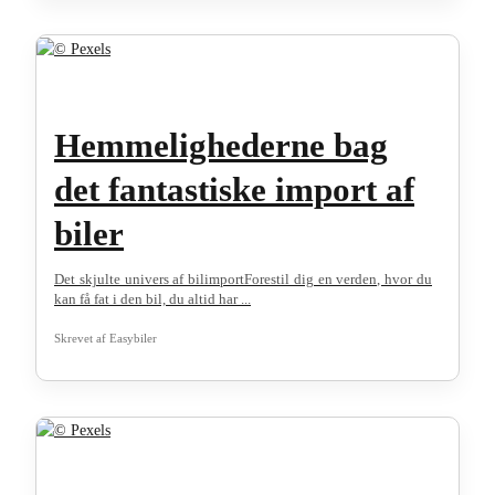
Hemmelighederne bag
det fantastiske import af
biler
Det skjulte univers af bilimportForestil dig en verden, hvor du
kan få fat i den bil, du altid har ...
Skrevet af
Easybiler