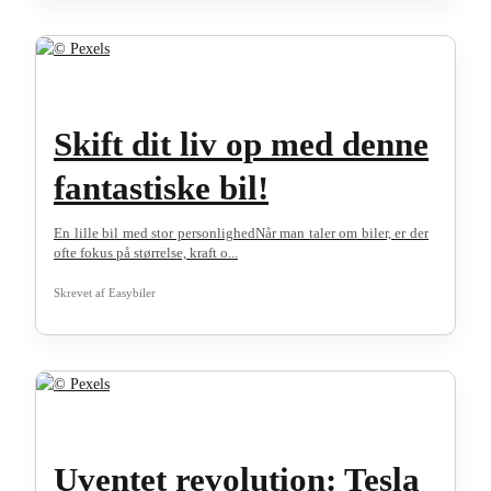
Skift dit liv op med denne
fantastiske bil!
En lille bil med stor personlighedNår man taler om biler, er der
ofte fokus på størrelse, kraft o...
Skrevet af
Easybiler
Uventet revolution: Tesla