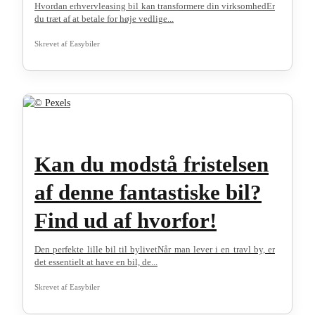
Hvordan erhvervleasing bil kan transformere din virksomhedEr
du træt af at betale for høje vedlige...
Skrevet af
Easybiler
Kan du modstå fristelsen
af denne fantastiske bil?
Find ud af hvorfor!
Den perfekte lille bil til bylivetNår man lever i en travl by, er
det essentielt at have en bil, de...
Skrevet af
Easybiler