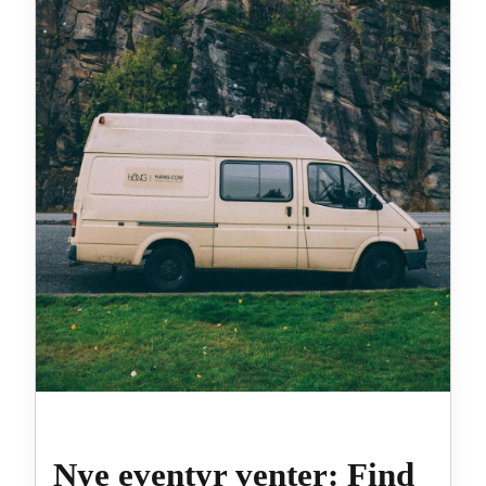
Nye eventyr venter: Find