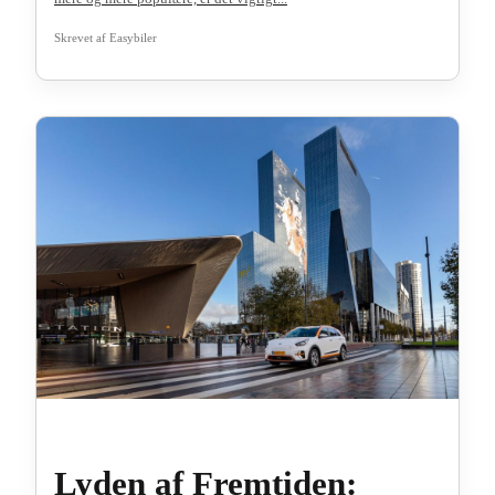
Skrevet af
Easybiler
Lyden af Fremtiden: