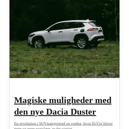
Magiske muligheder med
den nye Dacia Duster
En revolution i SUV-kategorienI en verden, hvor SUV'er bliver
mere og mere populære, er det vigtigt...