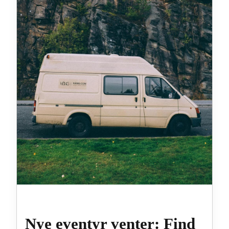
Nye eventyr venter: Find