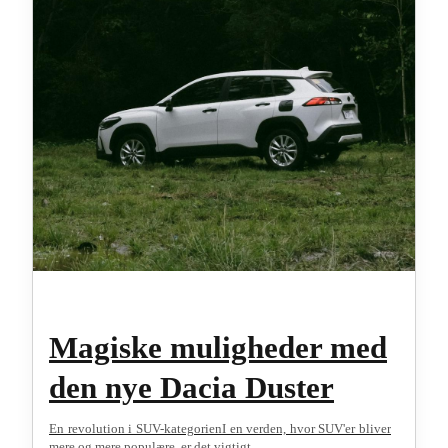
Magiske muligheder med
den nye Dacia Duster
En revolution i SUV-kategorienI en verden, hvor SUV'er bliver
mere og mere populære, er det vigtigt...