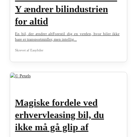
Y ændrer bilindustrien
for altid
En bil, der ændrer altForestil dig en verden, hvor biler ikke
bare er transportmidler, men intellig...
Skrevet af
Easybiler
Magiske fordele ved
erhvervleasing bil, du
ikke må gå glip af