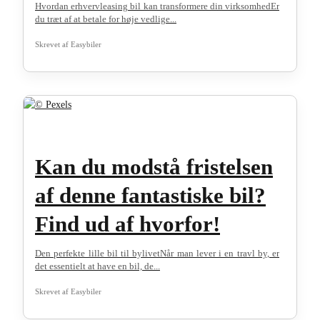
Hvordan erhvervleasing bil kan transformere din virksomhedEr
du træt af at betale for høje vedlige...
Skrevet af
Easybiler
Kan du modstå fristelsen
af denne fantastiske bil?
Find ud af hvorfor!
Den perfekte lille bil til bylivetNår man lever i en travl by, er
det essentielt at have en bil, de...
Skrevet af
Easybiler