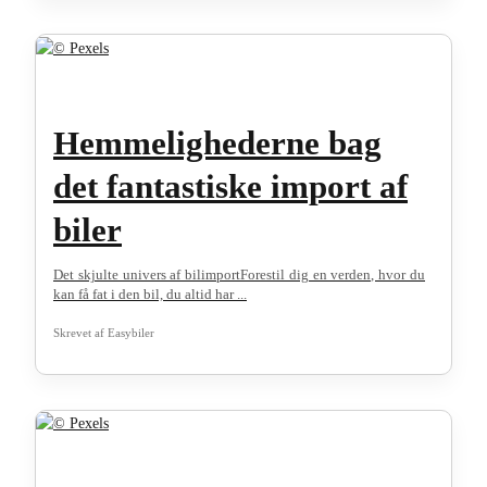
Hemmelighederne bag
det fantastiske import af
biler
Det skjulte univers af bilimportForestil dig en verden, hvor du
kan få fat i den bil, du altid har ...
Skrevet af
Easybiler