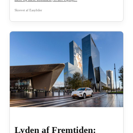
Skrevet af
Easybiler
Lyden af Fremtiden: