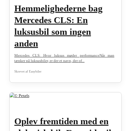
Hemmelighederne bag
Mercedes CLS: En
luksusbil som ingen
anden
Mercedes CLS: Hvor luksus møder performanceNår man
tænker på luksusbiler, er der et navn, der of...
Skrevet af
Easybiler
Oplev fremtiden med en