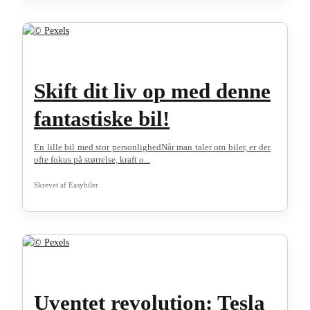
Skift dit liv op med denne
fantastiske bil!
En lille bil med stor personlighedNår man taler om biler, er der
ofte fokus på størrelse, kraft o...
Skrevet af
Easybiler
Uventet revolution: Tesla