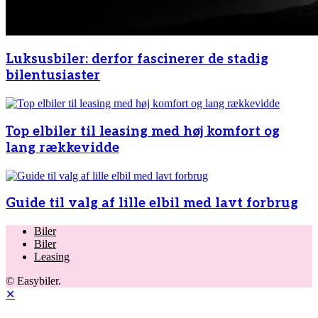
Luksusbiler: derfor fascinerer de stadig
bilentusiaster
Top elbiler til leasing med høj komfort og
lang rækkevidde
Guide til valg af lille elbil med lavt forbrug
Biler
Biler
Leasing
© Easybiler.
✕