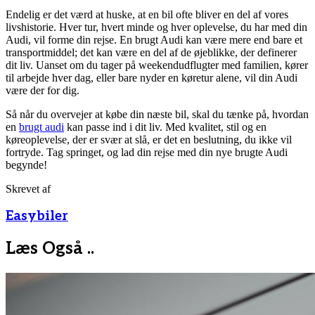
Endelig er det værd at huske, at en bil ofte bliver en del af vores
livshistorie. Hver tur, hvert minde og hver oplevelse, du har med din
Audi, vil forme din rejse. En brugt Audi kan være mere end bare et
transportmiddel; det kan være en del af de øjeblikke, der definerer
dit liv. Uanset om du tager på weekendudflugter med familien, kører
til arbejde hver dag, eller bare nyder en køretur alene, vil din Audi
være der for dig.
Så når du overvejer at købe din næste bil, skal du tænke på, hvordan
en
brugt audi
kan passe ind i dit liv. Med kvalitet, stil og en
køreoplevelse, der er svær at slå, er det en beslutning, du ikke vil
fortryde. Tag springet, og lad din rejse med din nye brugte Audi
begynde!
Skrevet af
Easybiler
Læs Også ..