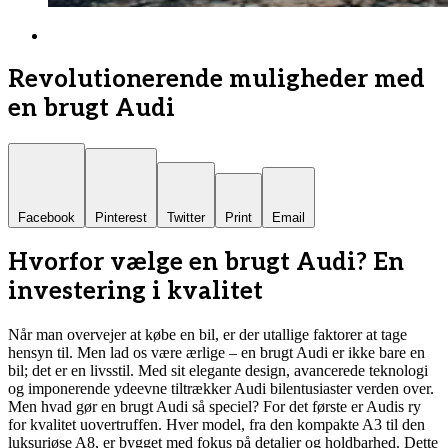
Revolutionerende muligheder med
en brugt Audi
Facebook
Pinterest
Twitter
Print
Email
Hvorfor vælge en brugt Audi? En
investering i kvalitet
Når man overvejer at købe en bil, er der utallige faktorer at tage
hensyn til. Men lad os være ærlige – en brugt Audi er ikke bare en
bil; det er en livsstil. Med sit elegante design, avancerede teknologi
og imponerende ydeevne tiltrækker Audi bilentusiaster verden over.
Men hvad gør en brugt Audi så speciel? For det første er Audis ry
for kvalitet uovertruffen. Hver model, fra den kompakte A3 til den
luksuriøse A8, er bygget med fokus på detaljer og holdbarhed. Dette