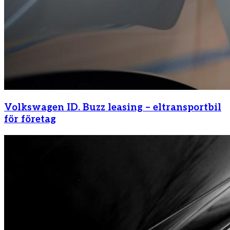
Volkswagen ID. Buzz leasing – eltransportbil
för företag