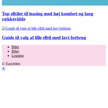
Top elbiler til leasing med høj komfort og lang
rækkevidde
Guide til valg af lille elbil med lavt forbrug
Biler
Biler
Leasing
© Easybiler.
✕