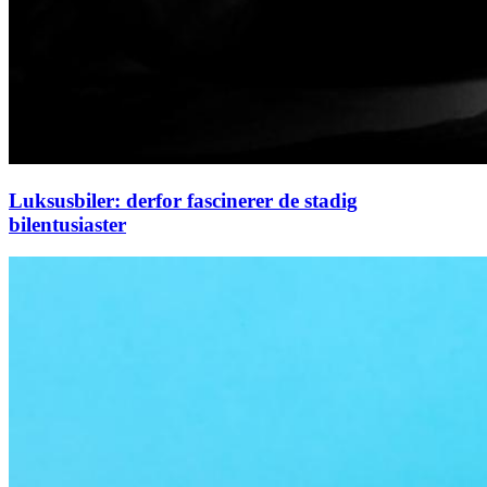
Luksusbiler: derfor fascinerer de stadig
bilentusiaster