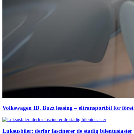
Volkswagen ID. Buzz leasing – eltransportbil för före
Luksusbiler: derfor fascinerer de stadig bilentusiaster