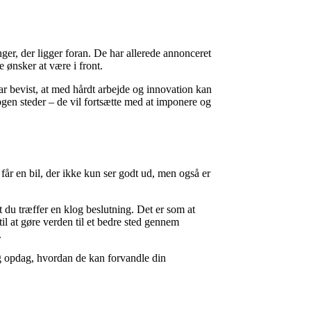
nger, der ligger foran. De har allerede annonceret
e ønsker at være i front.
har bevist, at med hårdt arbejde og innovation kan
ogen steder – de vil fortsætte med at imponere og
 får en bil, der ikke kun ser godt ud, men også er
 du træffer en klog beslutning. Det er som at
il at gøre verden til et bedre sted gennem
.
 opdag, hvordan de kan forvandle din