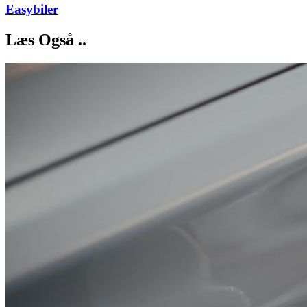
Easybiler
Læs Også ..