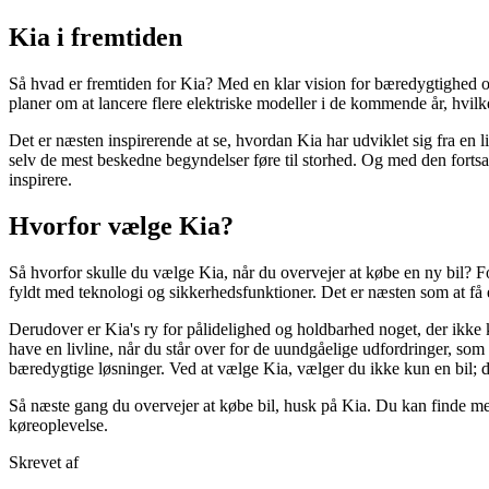
Kia i fremtiden
Så hvad er fremtiden for Kia? Med en klar vision for bæredygtighed og i
planer om at lancere flere elektriske modeller i de kommende år, hvilke
Det er næsten inspirerende at se, hvordan Kia har udviklet sig fra en 
selv de mest beskedne begyndelser føre til storhed. Og med den fortsat
inspirere.
Hvorfor vælge Kia?
Så hvorfor skulle du vælge Kia, når du overvejer at købe en ny bil? For
fyldt med teknologi og sikkerhedsfunktioner. Det er næsten som at få en
Derudover er Kia's ry for pålidelighed og holdbarhed noget, der ikke 
have en livline, når du står over for de uundgåelige udfordringer, som 
bæredygtige løsninger. Ved at vælge Kia, vælger du ikke kun en bil; 
Så næste gang du overvejer at købe bil, husk på Kia. Du kan finde me
køreoplevelse.
Skrevet af