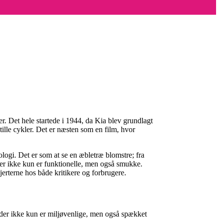
r. Det hele startede i 1944, da Kia blev grundlagt
tille cykler. Det er næsten som en film, hvor
ologi. Det er som at se en æbletræ blomstre; fra
r, der ikke kun er funktionelle, men også smukke.
jerterne hos både kritikere og forbrugere.
, der ikke kun er miljøvenlige, men også spækket