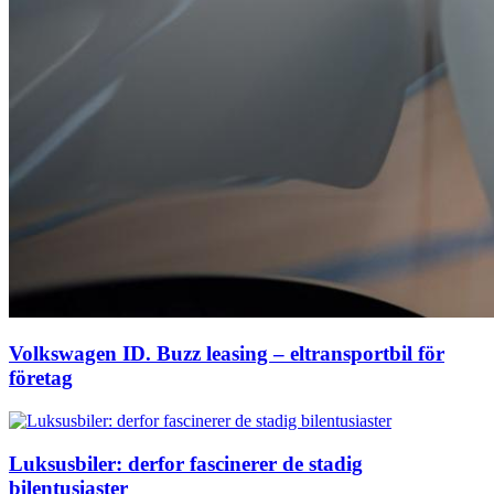
Volkswagen ID. Buzz leasing – eltransportbil för
företag
Luksusbiler: derfor fascinerer de stadig
bilentusiaster