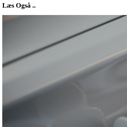
Læs Også ..