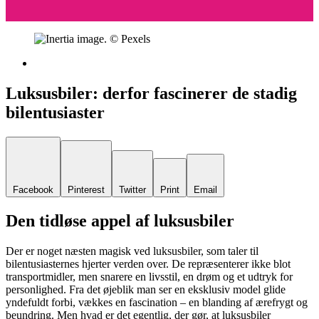
Luksusbiler: derfor fascinerer de stadig
bilentusiaster
Facebook
Pinterest
Twitter
Print
Email
Den tidløse appel af luksusbiler
Der er noget næsten magisk ved luksusbiler, som taler til
bilentusiasternes hjerter verden over. De repræsenterer ikke blot
transportmidler, men snarere en livsstil, en drøm og et udtryk for
personlighed. Fra det øjeblik man ser en eksklusiv model glide
yndefuldt forbi, vækkes en fascination – en blanding af ærefrygt og
beundring. Men hvad er det egentlig, der gør, at luksusbiler